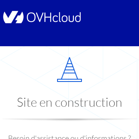
Site en construction
Besoin d'assistance ou d'informations ?